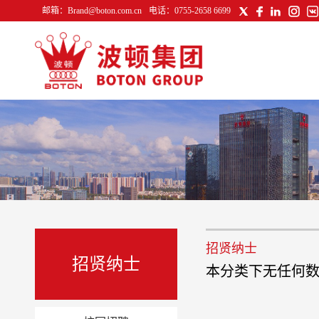
邮箱：Brand@boton.com.cn
电话：0755-2658 6699
首页
关于集团
新闻中心
集团
Home
About Boton
News Center
Group C
招贤纳士
招贤纳士
本分类下无任何