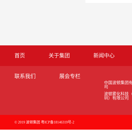
等世界各地；主要
百亿元，连续十年获
首页
关于集团
新闻中心
联系我们
展会专栏
中国波顿集团
司
波顿雾化科技
圳）有限公司
© 2019 波顿集团
粤ICP备18146319号-2