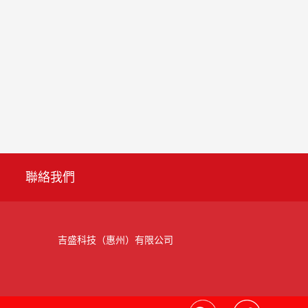
聯絡我們
吉盛科技（惠州）有限公司