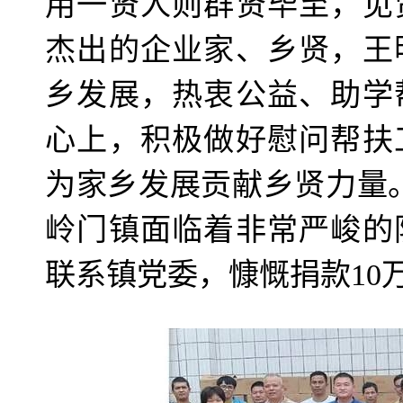
用一贤人则群贤毕至，见
杰出的企业家、乡贤，王
乡发展，热衷公益、助学
心上，积极做好慰问帮扶
为家乡发展贡献乡贤力量。
岭门镇面临着非常严峻的
联系镇党委，慷慨捐款10