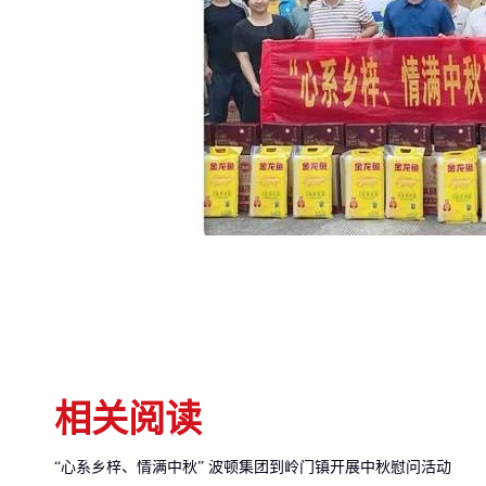
相关阅读
“心系乡梓、情满中秋” 波顿集团到岭门镇开展中秋慰问活动