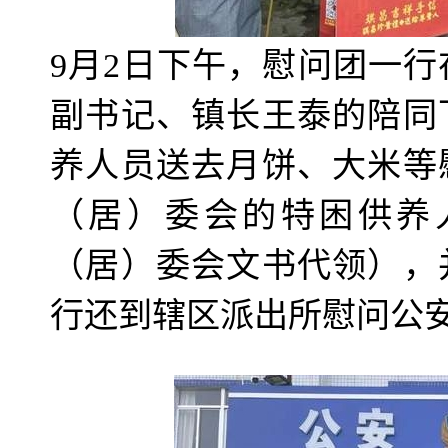
9月2日下午，慰问团一
副书记、镇长王泰的陪同
养人员送去月饼、大米等
（居）委会的特困供养
（居）委会文书代领），
行还到辖区派出所慰问公