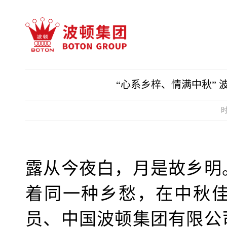
“心系乡梓、情满中秋”
时
露从今夜白，月是故乡明
着同一种乡愁，在中秋
员、中国波顿集团有限公