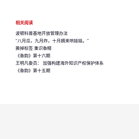
相关阅读
波顿科普基地开放管理办法
“八月瓜，九月炸，十月摘来哄娃娃。”
撕掉标签 重识香精
《香韵》第十六期
王明凡委员： 加强构建海外知识产权保护体系
《香韵》第十五期