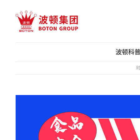
波顿科
时