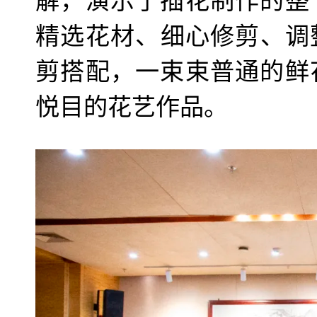
解，演示了插花制作的整
精选花材、细心修剪、调
剪搭配，一束束普通的鲜
悦目的花艺作品。